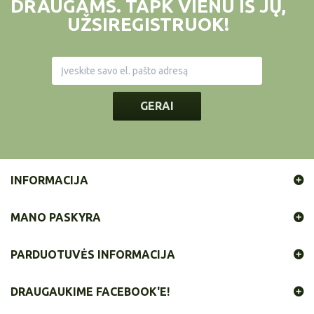
DRAUGAMS. TAPK VIENU IŠ JŲ,
UŽSIREGISTRUOK!
GERAI
INFORMACIJA
MANO PASKYRA
PARDUOTUVĖS INFORMACIJA
DRAUGAUKIME FACEBOOK'E!