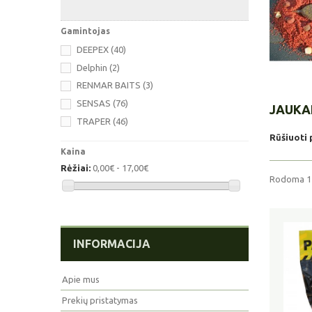
Gamintojas
DEEPEX
(40)
Delphin
(2)
RENMAR BAITS
(3)
SENSAS
(76)
JAUKAI
TRAPER
(46)
Rūšiuoti 
Kaina
Rėžiai:
0,00€ - 17,00€
Rodoma 1 -
INFORMACIJA
Apie mus
Prekių pristatymas