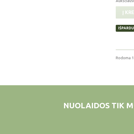
Aukščiausi
Į KR
IŠPARD
Rodoma 1 -
NUOLAIDOS TIK M