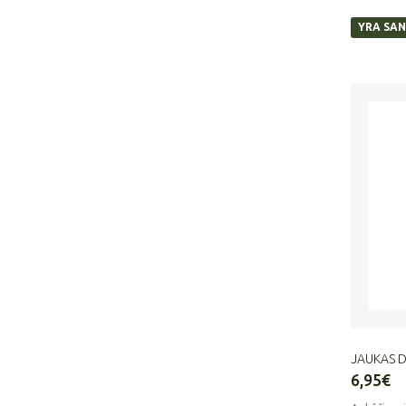
YRA SAN
JAUKAS D
6,95€