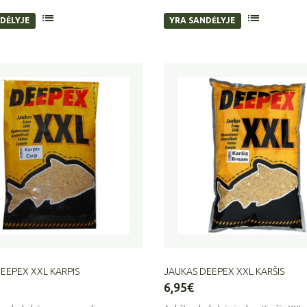
DĖLYJE
YRA SANDĖLYJE
EEPEX XXL KARPIS
JAUKAS DEEPEX XXL KARŠIS
6,95€