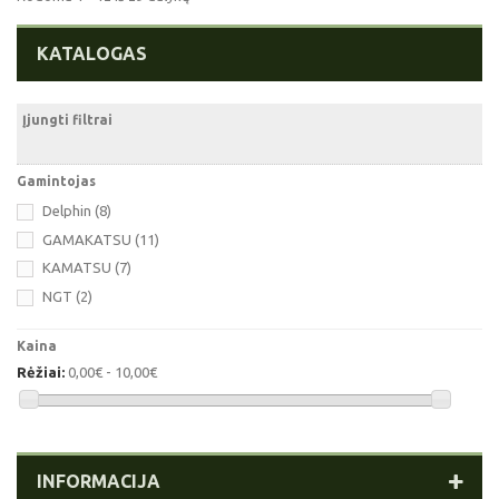
KATALOGAS
Įjungti filtrai
Gamintojas
Delphin
(8)
GAMAKATSU
(11)
KAMATSU
(7)
NGT
(2)
Kaina
Rėžiai:
0,00€ - 10,00€
INFORMACIJA