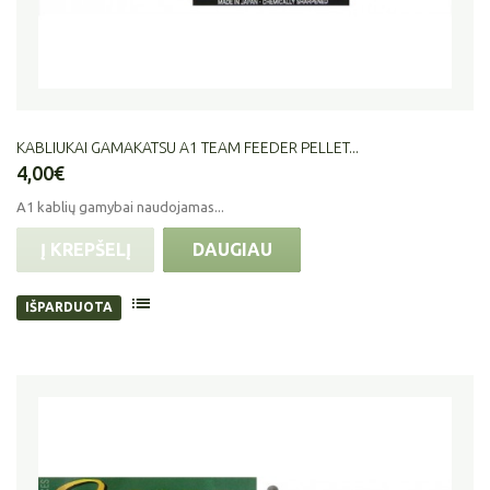
KABLIUKAI GAMAKATSU A1 TEAM FEEDER PELLET...
4,00€
A1 kablių gamybai naudojamas...
Į KREPŠELĮ
DAUGIAU
IŠPARDUOTA