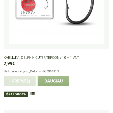
KABLIUKAI DELPHIN CUTER TEFCON / 10 + 1 VNT
2,99€
Baltosios serijos „Delphin HOOKAIDO...
Į KREPŠELĮ
DAUGIAU
IŠPARDUOTA