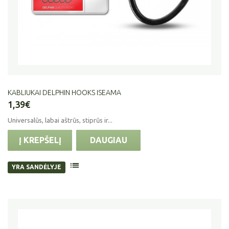
KABLIUKAI DELPHIN HOOKS ISEAMA
1,39€
Universalūs, labai aštrūs, stiprūs ir...
Į KREPŠELĮ
DAUGIAU
YRA SANDĖLYJE