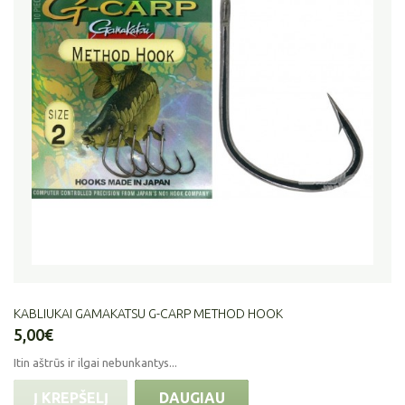
KABLIUKAI GAMAKATSU G-CARP METHOD HOOK
5,00€
Itin aštrūs ir ilgai nebunkantys...
Į KREPŠELĮ
DAUGIAU