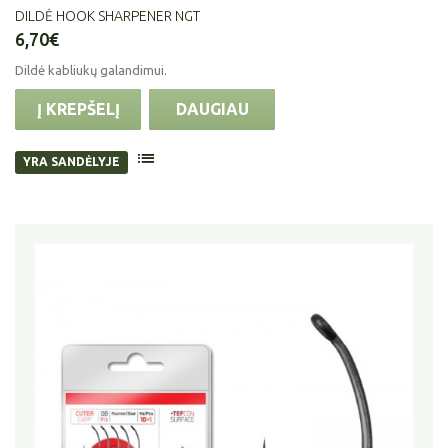
DILDĖ HOOK SHARPENER NGT
6,70€
Dildė kabliukų galandimui.
Į KREPŠELĮ
DAUGIAU
YRA SANDĖLYJE