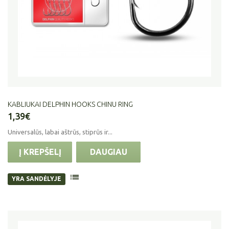
KABLIUKAI DELPHIN HOOKS CHINU RING
1,39€
Universalūs, labai aštrūs, stiprūs ir...
Į KREPŠELĮ
DAUGIAU
YRA SANDĖLYJE