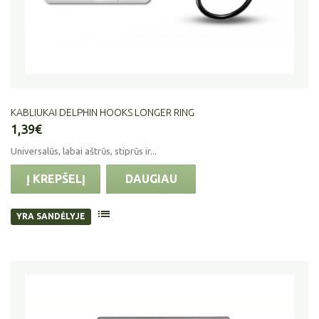
KABLIUKAI DELPHIN HOOKS LONGER RING
1,39€
Universalūs, labai aštrūs, stiprūs ir...
Į KREPŠELĮ
DAUGIAU
YRA SANDĖLYJE