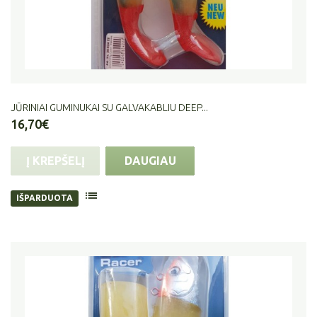
JŪRINIAI GUMINUKAI SU GALVAKABLIU DEEP...
16,70€
Į KREPŠELĮ
DAUGIAU
IŠPARDUOTA