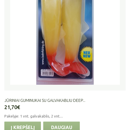
JŪRINIAI GUMINUKAI SU GALVAKABLIU DEEP...
21,70€
Pakelyje: 1 vnt. galvakablis, 2 vnt....
Į KREPŠELĮ
DAUGIAU