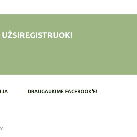
 UŽSIREGISTRUOK!
IJA
DRAUGAUKIME FACEBOOK'E!
00