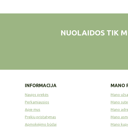
NUOLAIDOS TIK M
INFORMACIJA
MANO 
Naujos prekės
Mano užs
Perkamiausios
Mano sute
Apie mus
Mano adre
Prekių pristatymas
Mano asme
Apmokėjimo būdai
Mano kup