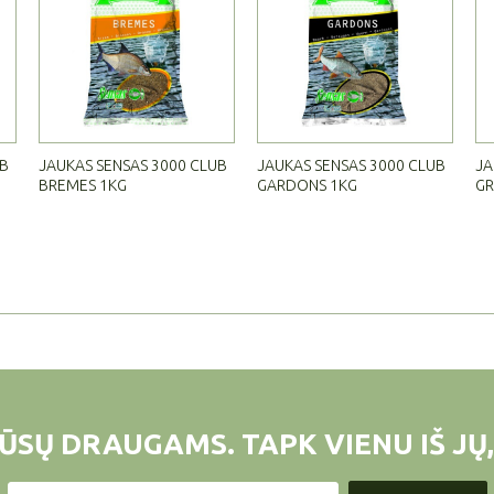
UB
JAUKAS SENSAS 3000 CLUB
JAUKAS SENSAS 3000 CLUB
JA
BREMES 1KG
GARDONS 1KG
GR
ŪSŲ DRAUGAMS. TAPK VIENU IŠ JŲ,