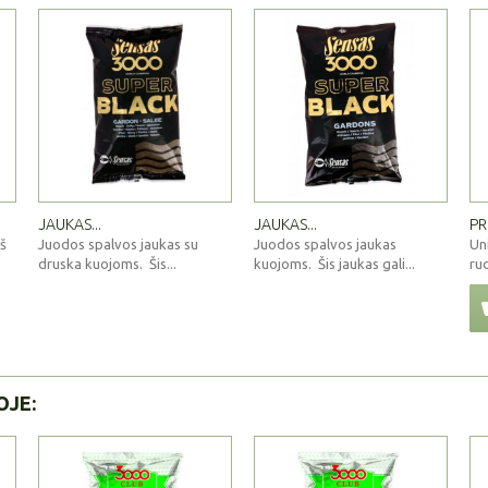
JAUKAS...
JAUKAS...
PR
š
Juodos spalvos jaukas su
Juodos spalvos jaukas
Un
druska kuojoms. Šis...
kuojoms. Šis jaukas gali...
ru
OJE: