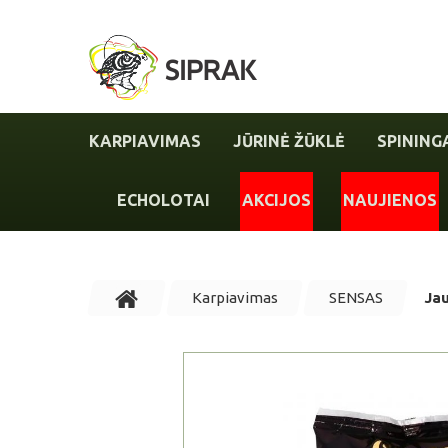
KARPIAVIMAS
JŪRINĖ ŽŪKLĖ
SPINING
ECHOLOTAI
AKCIJOS
NAUJIENOS
Karpiavimas
SENSAS
Ja