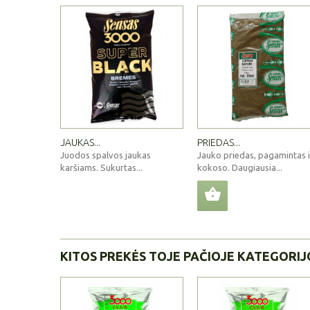
JAUKAS...
PRIEDAS...
Juodos spalvos jaukas
Jauko priedas, pagamintas i
karšiams. Sukurtas...
kokoso. Daugiausia...
KITOS PREKĖS TOJE PAČIOJE KATEGORIJ