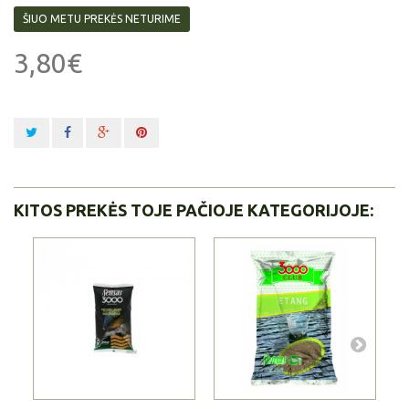
ŠIUO METU PREKĖS NETURIME
3,80€
KITOS PREKĖS TOJE PAČIOJE KATEGORIJOJE: