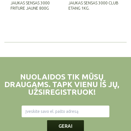
JAUKAS SENSAS 3000
JAUKAS SENSAS 3000 CLUB
JA
FRITURE JAUNE 800G
ETANG 1KG.
RI
NUOLAIDOS TIK MŪSŲ
DRAUGAMS. TAPK VIENU IŠ JŲ,
UŽSIREGISTRUOK!
GERAI