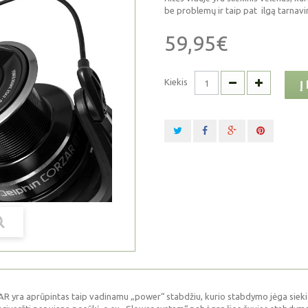
be problemų ir taip pat ilgą tarnavi
59,95€
Kiekis
Į
 yra aprūpintas taip vadinamu „power“ stabdžiu, kurio stabdymo jėga sieki