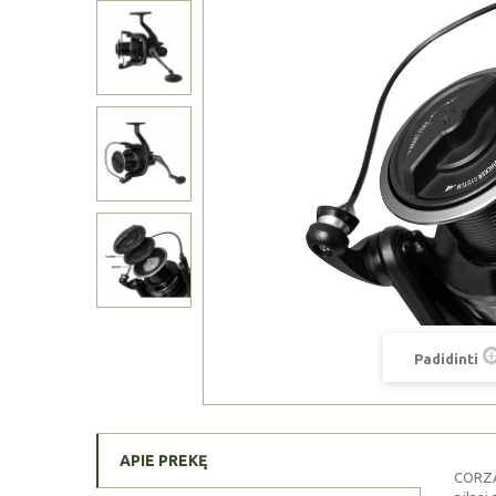
Padidinti
APIE PREKĘ
CORZAR