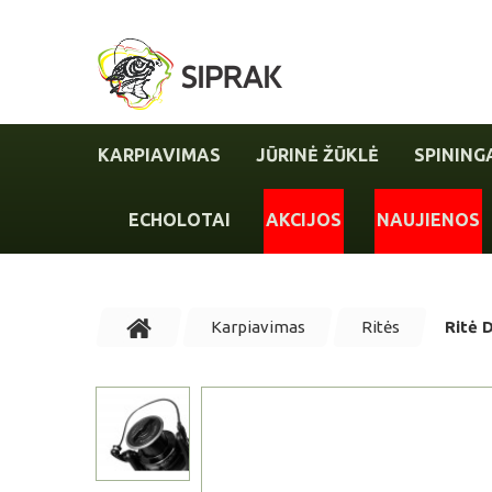
KARPIAVIMAS
JŪRINĖ ŽŪKLĖ
SPINING
ECHOLOTAI
AKCIJOS
NAUJIENOS
Karpiavimas
Ritės
Ritė 