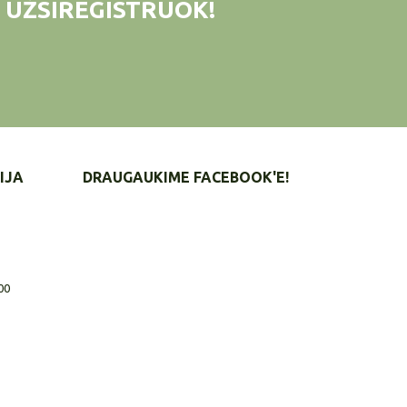
 UŽSIREGISTRUOK!
IJA
DRAUGAUKIME FACEBOOK'E!
00