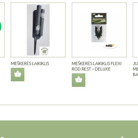
MEŠKERĖS LAIKIKLIS
MEŠKERĖS LAIKIKLIS FLEXI
JU
ROD REST – DELUXE
ME
BA