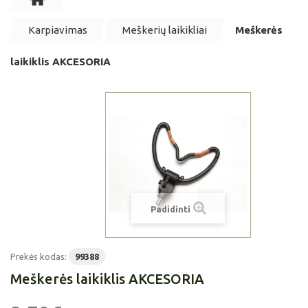
Karpiavimas
Meškerių laikikliai
Meškerės
laikiklis AKCESORIA
Padidinti
Prekės kodas:
99388
Meškerės laikiklis AKCESORIA