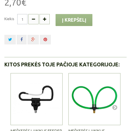
2,70€
Kiekis
Į KREPŠELĮ
KITOS PREKĖS TOJE PAČIOJE KATEGORIJOJE: