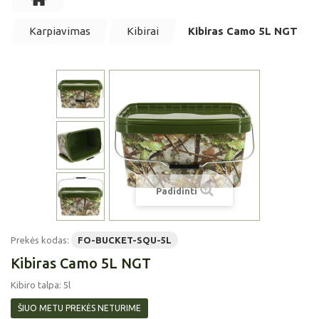
Karpiavimas
Kibirai
Kibiras Camo 5L NGT
Padidinti
Prekės kodas:
FO-BUCKET-SQU-5L
Kibiras Camo 5L NGT
Kibiro talpa: 5l
ŠIUO METU PREKĖS NETURIME