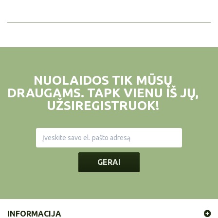
NUOLAIDOS TIK MŪSŲ
DRAUGAMS. TAPK VIENU IŠ JŲ,
UŽSIREGISTRUOK!
GERAI
INFORMACIJA