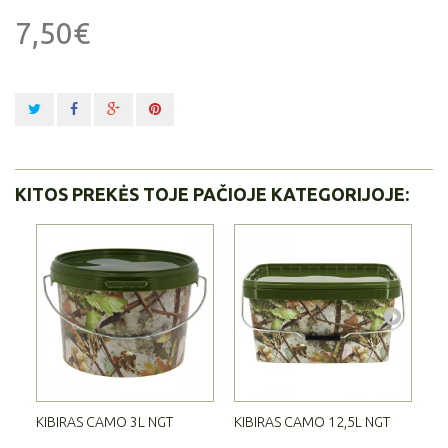
7,50€
KITOS PREKĖS TOJE PAČIOJE KATEGORIJOJE:
KIBIRAS CAMO 3L NGT
KIBIRAS CAMO 12,5L NGT
KI