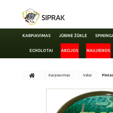
KARPIAVIMAS
JŪRINĖ ŽŪKLĖ
SPINING
ECHOLOTAI
AKCIJOS
NAUJIENOS
Karpiavimas
Valai
Pinta