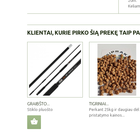
20m.
Keliam
KLIENTAI, KURIE PIRKO ŠIĄ PREKĘ TAIP PA
GRAIBŠTO...
TIGRINIAI...
Stiklo pluošto
Perkant 25kg ir daugiau dėl
pristatymo kainos...