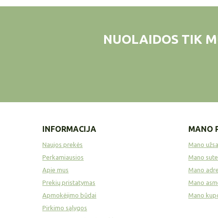
NUOLAIDOS TIK M
INFORMACIJA
MANO 
Naujos prekės
Mano užs
Perkamiausios
Mano sute
Apie mus
Mano adre
Prekių pristatymas
Mano asme
Apmokėjimo būdai
Mano kup
Pirkimo sąlygos