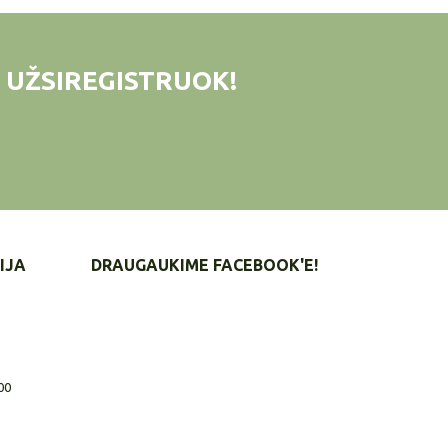
 UŽSIREGISTRUOK!
IJA
DRAUGAUKIME FACEBOOK'E!
00