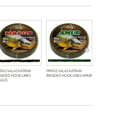
NTAS VALAS KATRAN
PINTAS VALAS KATRAN
PINTAS VA
AIDED HOOK LINKS
BRAIDED HOOK LINKS AMUR
BRAIDED H
AGUS
TUAREG