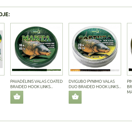
OJE:
PAVADĖLINIS VALAS COATED
DVIGUBO PYNIMO VALAS
PI
BRAIDED HOOK LINKS...
DUO BRAIDED HOOK LINKS...
BR
M