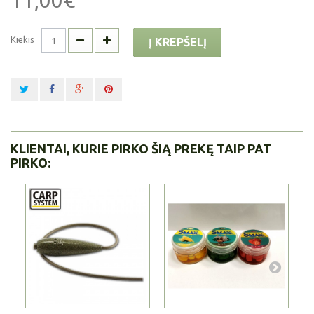
11,00€
Kiekis
Į KREPŠELĮ
KLIENTAI, KURIE PIRKO ŠIĄ PREKĘ TAIP PAT
PIRKO: