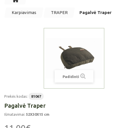
Karpiavimas
TRAPER
Pagalvė Traper
Padidinti
Prekės kodas:
81067
Pagalvė Traper
Išmatavimai:
52X30X15 cm