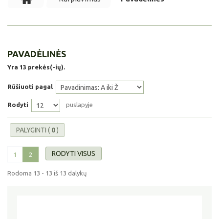
PAVADĖLINĖS
Yra 13 prekės(-ių).
Rūšiuoti pagal
Rodyti
puslapyje
PALYGINTI (
0
)
RODYTI VISUS
1
2
Rodoma 13 - 13 iš 13 dalykų