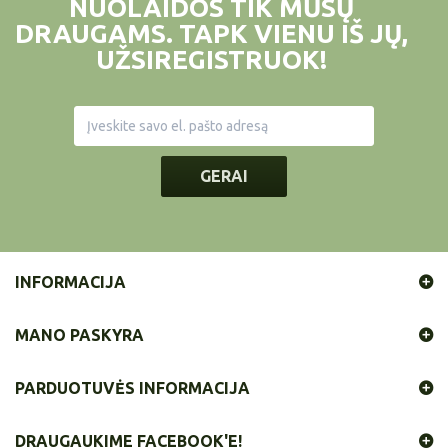
NUOLAIDOS TIK MŪSŲ
DRAUGAMS. TAPK VIENU IŠ JŲ,
UŽSIREGISTRUOK!
GERAI
INFORMACIJA
MANO PASKYRA
PARDUOTUVĖS INFORMACIJA
DRAUGAUKIME FACEBOOK'E!