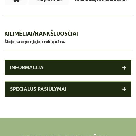
KILIMĖLIAI/RANKŠLUOSČIAI
Šioje kategorijoje prekių nėra.
INFORMACIJA
SPECIALŪS PASIŪLYMAI