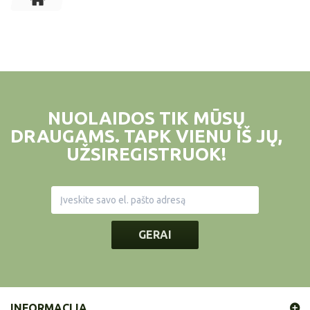
NUOLAIDOS TIK MŪSŲ
DRAUGAMS. TAPK VIENU IŠ JŲ,
UŽSIREGISTRUOK!
GERAI
INFORMACIJA