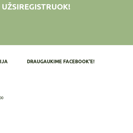
 UŽSIREGISTRUOK!
IJA
DRAUGAUKIME FACEBOOK'E!
00