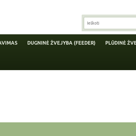
AVIMAS
DUGNINĖ ŽVEJYBA (FEEDER)
PLŪDINĖ ŽV