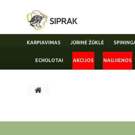
KARPIAVIMAS
JŪRINĖ ŽŪKLĖ
SPINING
ECHOLOTAI
AKCIJOS
NAUJIENOS