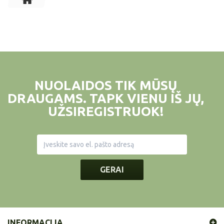
NUOLAIDOS TIK MŪSŲ
DRAUGAMS. TAPK VIENU IŠ JŲ,
UŽSIREGISTRUOK!
GERAI
INFORMACIJA