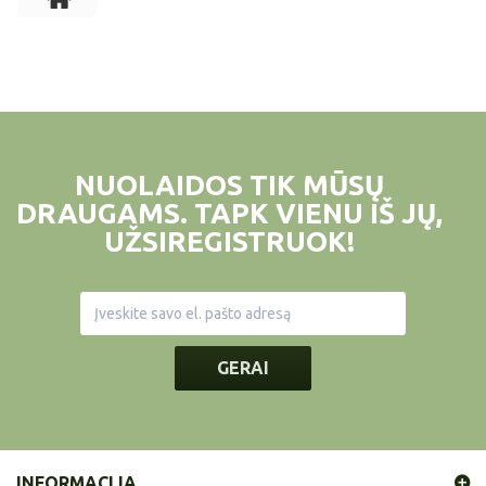
NUOLAIDOS TIK MŪSŲ
DRAUGAMS. TAPK VIENU IŠ JŲ,
UŽSIREGISTRUOK!
GERAI
INFORMACIJA