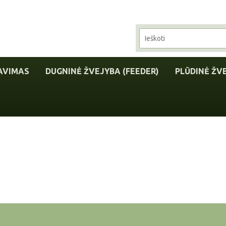
AVIMAS
DUGNINĖ ŽVEJYBA (FEEDER)
PLŪDINĖ ŽV