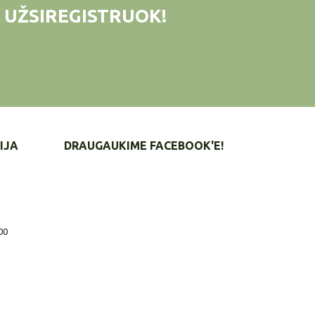
 UŽSIREGISTRUOK!
IJA
DRAUGAUKIME FACEBOOK'E!
00