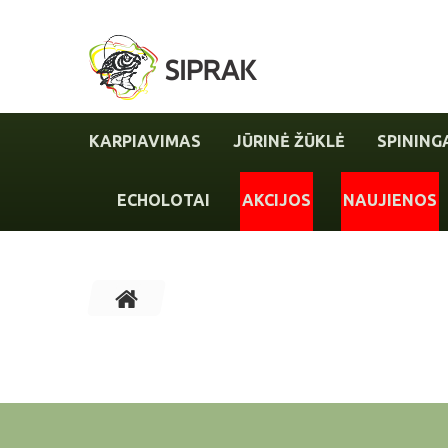
KARPIAVIMAS
JŪRINĖ ŽŪKLĖ
SPINING
ECHOLOTAI
AKCIJOS
NAUJIENOS