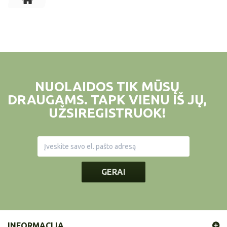
NUOLAIDOS TIK MŪSŲ
DRAUGAMS. TAPK VIENU IŠ JŲ,
UŽSIREGISTRUOK!
GERAI
INFORMACIJA